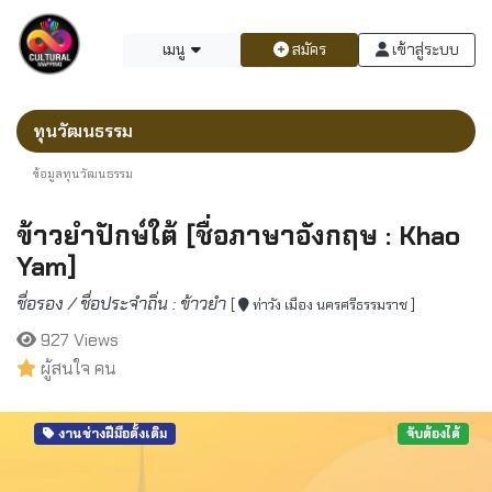
เมนู
สมัคร
เข้าสู่ระบบ
ทุนวัฒนธรรม
ข้อมูลทุนวัฒนธรรม
ข้าวยำปักษ์ใต้ [ชื่อภาษาอังกฤษ : Khao
Yam]
ชื่อรอง / ชื่อประจำถิ่น : ข้าวยำ
[
ท่าวัง เมือง นครศรีธรรมราช ]
927 Views
ผู้สนใจ คน
งานช่างฝีมือดั้งเดิม
จับต้องได้