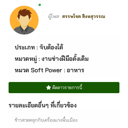
New alerts
ผู้โพส :
สรรพโชค สิงหสุวรรณ
ประเภท : จับต้องได้
หมวดหมู่ : งานช่างฝีมือดั้งเดิม
หมวด Soft Power : อาหาร
ติดดาวรายการนี้
รายละเอียดอื่นๆ ที่เกี่ยวข้อง
ข้าวสวยคลุกกับเครื่องแกงพื้นเมือง