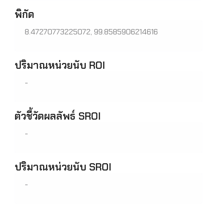
พิกัด
8.47270773225072, 99.8585906214616
ปริมาณหน่วยนับ ROI
-
ตัวชี้วัดผลลัพธ์ SROI
-
ปริมาณหน่วยนับ SROI
-