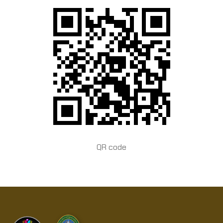
QR code