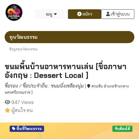
เมนู
สมัคร
เข้าสู่ระบบ
ทุนวัฒนธรรม
ข้อมูลทุนวัฒนธรรม
ขนมพื้นบ้านอาหารทานเล่น [ชื่อภาษา
อังกฤษ : Dessert Local ]
ชื่อรอง / ชื่อประจำถิ่น : ขนมนึ่งเขลียงนุ่ม
[
สวนขัน อำเภอช้างกลาง
นครศรีธรรมราช ]
947 Views
ผู้สนใจ คน
พื้นที่วัฒนธรรม
จับต้องได้