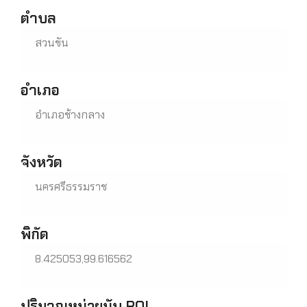
ตำบล
สวนขัน
อำเภอ
อำเภอช้างกลาง
จังหวัด
นครศรีธรรมราช
พิกัด
8.425053,99.616562
ปริมาณหน่วยนับ ROI