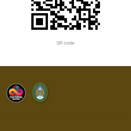
QR code