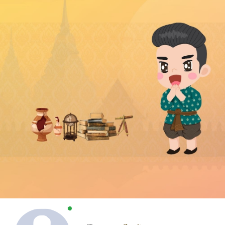
New alerts