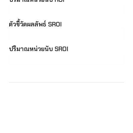
ตัวชี้วัดผลลัพธ์ SROI
ปริมาณหน่วยนับ SROI