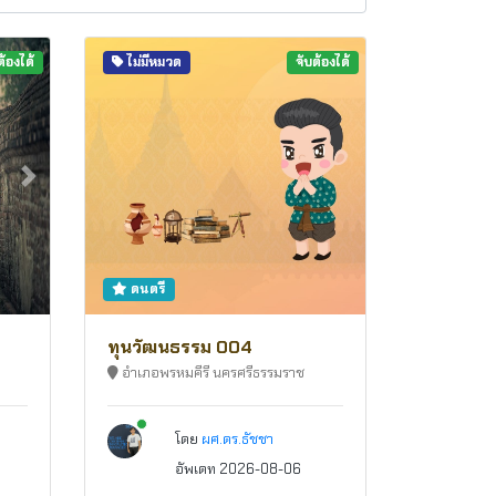
ต้องได้
ไม่มีหมวด
จับต้องได้
Next
ดนตรี
ทุนวัฒนธรรม 004
อำเภอพรหมคีรี นครศรีธรรมราช
New alerts
โดย
ผศ.ดร.ธัชชา
อัพเดท 2026-08-06