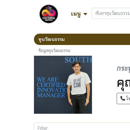
เมนู
ทุนวัฒนธรรม
ข้อมูลทุนวัฒนธรรม
กระท
คุ
โ