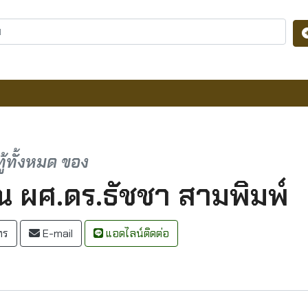
ู้ทั้งหมด ของ
ณ ผศ.ดร.ธัชชา สามพิมพ์
ทร
E-mail
แอดไลน์ติดต่อ