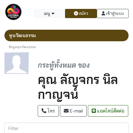
เมนู
สมัคร
เข้าสู่ระบบ
ทุนวัฒนธรรม
ข้อมูลทุนวัฒนธรรม
กระทู้ทั้งหมด ของ
คุณ ลัญจกร นิล
กาญจน์
โทร
E-mail
แอดไลน์ติดต่อ