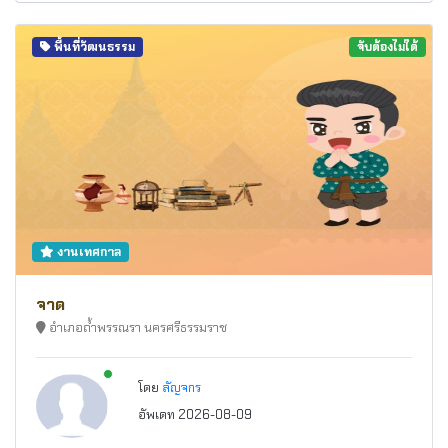
พื้นที่วัฒนธรรม
จับต้องไม่ได้
งานเทศกาล
จาด
อำเภอถ้ำพรรณรา นครศรีธรรมราช
New alerts
โดย
ลัญจกร
อัพเดท 2026-08-09