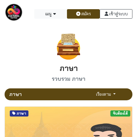
เมนู
สมัคร
เข้าสู่ระบบ
ภาษา
รวบรวม ภาษา
ภาษา
เรียงตาม
ภาษา
จับต้องได้