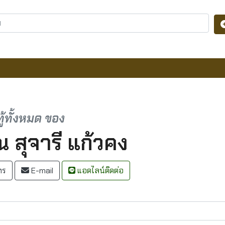
ู้ทั้งหมด ของ
ณ สุจารี แก้วคง
ทร
E-mail
แอดไลน์ติดต่อ