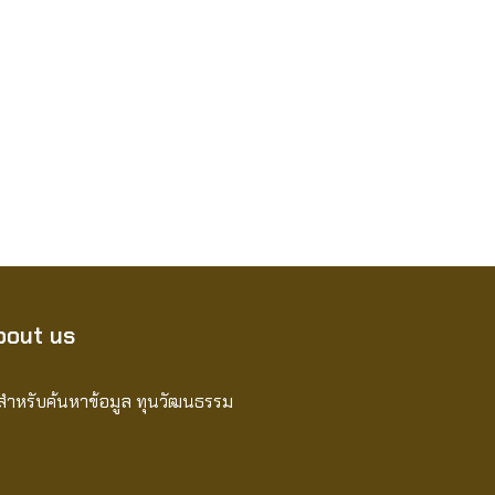
bout us
้สำหรับค้นหาข้อมูล ทุนวัฒนธรรม