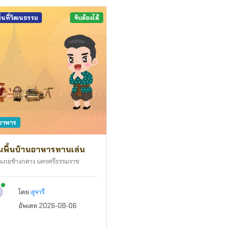
ื้นที่วัฒนธรรม
จับต้องได้
อาหาร
พื้นบ้านอาหารทานเล่น
เภอช้างกลาง นครศรีธรรมราช
New alerts
โดย
สุจารี
อัพเดท 2026-08-06