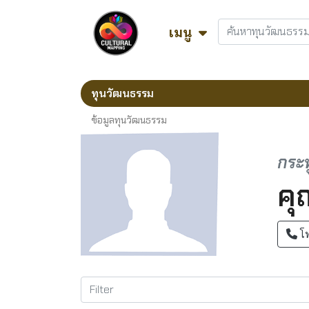
เมนู
ทุนวัฒนธรรม
ข้อมูลทุนวัฒนธรรม
กระท
คุ
โ